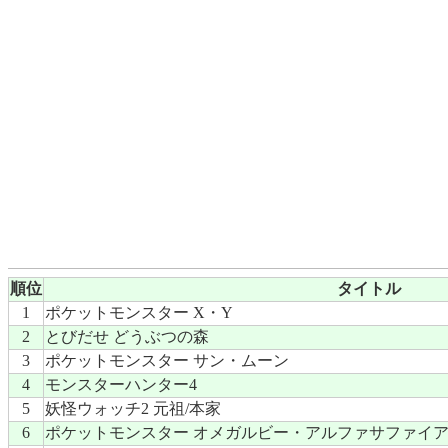
順位
タイトル
1
ポケットモンスター X・Y
2
とびだせ どうぶつの森
3
ポケットモンスター サン・ムーン
4
モンスターハンター4
5
妖怪ウォッチ2 元祖/本家
6
ポケットモンスター オメガルビー・アルファサファイ