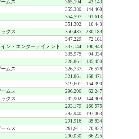
ゲームス
365,194
43,143
355,380
144,468
354,597
91,613
351,302
10,443
ニックス
350,485
230,189
347,229
72,181
ライン・エンターテイメント
337,144
100,943
335,975
94,334
328,861
135,450
ゲームス
326,737
76,578
321,861
168,471
319,601
154,390
ゲームス
296,200
62,247
ニックス
295,902
144,909
293,179
160,575
292,940
197,063
291,916
85,834
ゲームス
291,911
70,832
290,030
66,225