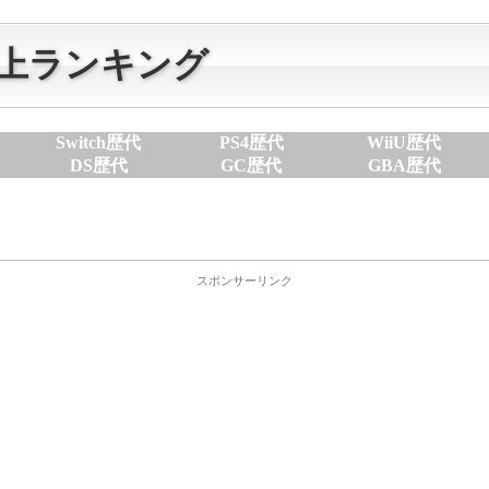
歴代売上ランキング
Switch歴代
PS4歴代
WiiU歴代
DS歴代
GC歴代
GBA歴代
スポンサーリンク