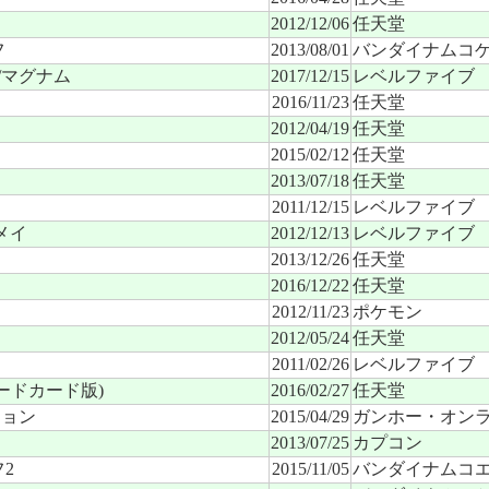
2012/12/06
任天堂
フ
2013/08/01
バンダイナムコ
/マグナム
2017/12/15
レベルファイブ
2016/11/23
任天堂
2012/04/19
任天堂
2015/02/12
任天堂
2013/07/18
任天堂
2011/12/15
レベルファイブ
メイ
2012/12/13
レベルファイブ
2013/12/26
任天堂
2016/12/22
任天堂
2012/11/23
ポケモン
2012/05/24
任天堂
2011/02/26
レベルファイブ
ードカード版)
2016/02/27
任天堂
ション
2015/04/29
ガンホー・オン
2013/07/25
カプコン
2
2015/11/05
バンダイナムコ