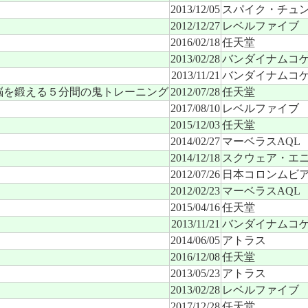
2013/12/05
スパイク・チュ
2012/12/27
レベルファイブ
2016/02/18
任天堂
2013/02/28
バンダイナムコ
2013/11/21
バンダイナムコ
脳を鍛える５分間の鬼トレーニング
2012/07/28
任天堂
2017/08/10
レベルファイブ
2015/12/03
任天堂
2014/02/27
マーベラスAQL
2014/12/18
スクウェア・エ
2012/07/26
日本コロンムビ
2012/02/23
マーベラスAQL
2015/04/16
任天堂
2013/11/21
バンダイナムコ
2014/06/05
アトラス
2016/12/08
任天堂
2013/05/23
アトラス
2013/02/28
レベルファイブ
2017/12/28
任天堂